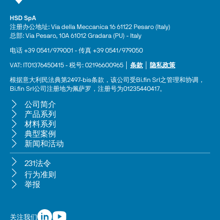
HSD SpA
注册办公地址: Via della Meccanica 16 61122 Pesaro (Italy) 
总部: Via Pesaro, 10A 61012 Gradara (PU) - Italy
电话 +39 0541/979001 - 传真 +39 0541/979050
VAT: IT01376450415 - 税号: 02196600965 │ 
条款
 │ 
隐私政策
根据意大利民法典第2497-bis条款，该公司受Bi.fin Srl之管理和协调，
Bi.fin Srl公司注册地为佩萨罗，注册号为01235440417。
公司简介
产品系列
材料系列
典型案例
新闻和活动
231法令
行为准则
举报
关注我们