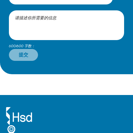
600/600 字数：
提交