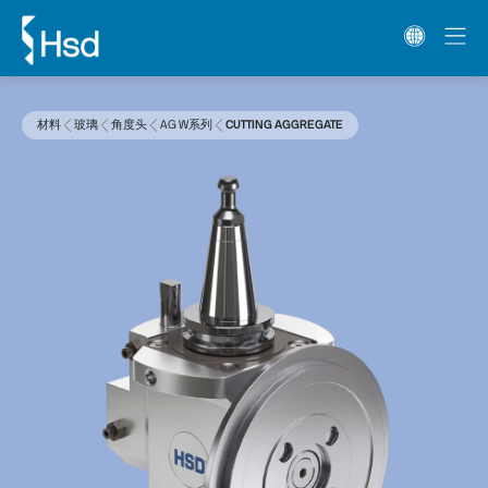
材料
玻璃
角度头
AG W系列
CUTTING AGGREGATE