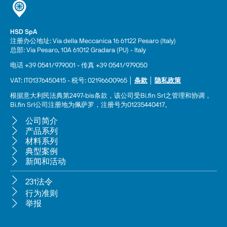
HSD SpA
注册办公地址: Via della Meccanica 16 61122 Pesaro (Italy) 
总部: Via Pesaro, 10A 61012 Gradara (PU) - Italy
电话 +39 0541/979001 - 传真 +39 0541/979050
VAT: IT01376450415 - 税号: 02196600965 │ 
条款
 │ 
隐私政策
根据意大利民法典第2497-bis条款，该公司受Bi.fin Srl之管理和协调，
Bi.fin Srl公司注册地为佩萨罗，注册号为01235440417。
公司简介
产品系列
材料系列
典型案例
新闻和活动
231法令
行为准则
举报