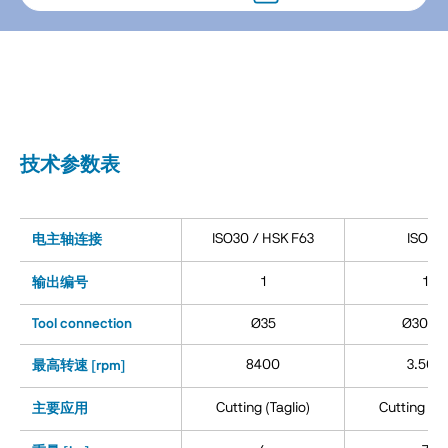
技术参数表
ISO30 / HSK F63
ISO40
电主轴连接
1
1
输出编号
Tool connection
Ø35
Ø30-7
8400
3.500
最高转速 [rpm]
Cutting (Taglio)
Cutting (Ta
主要应用