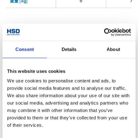
6
7
重量 [kg]
典型案例
Consent
Details
About
Wood
This website uses cookies
We use cookies to personalise content and ads, to
provide social media features and to analyse our traffic.
We also share information about your use of our site with
our social media, advertising and analytics partners who
may combine it with other information that you’ve
provided to them or that they’ve collected from your use
of their services.