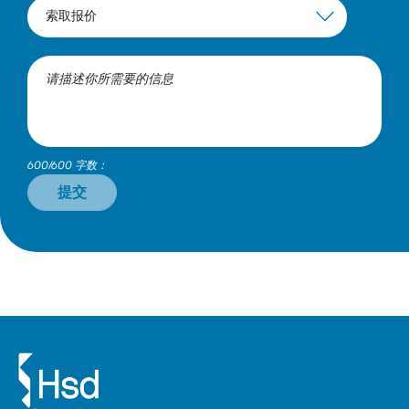
600/600 字数：
提交