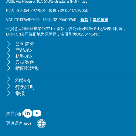
总部: Via Pesaro, 10A 61012 Gradara (PU) - Italy
电话 +39 0541/979001 - 传真 +39 0541/979050
VAT: IT01376450415 - 税号: 02196600965 │ 
条款
 │ 
隐私政策
根据意大利民法典第2497-bis条款，该公司受Bi.fin Srl之管理和协调，
Bi.fin Srl公司注册地为佩萨罗，注册号为01235440417。
公司简介
产品系列
材料系列
典型案例
新闻和活动
231法令
行为准则
举报
关注我们
更改语言
(
sc
)