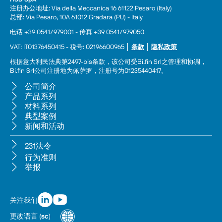
注册办公地址: Via della Meccanica 16 61122 Pesaro (Italy) 
总部: Via Pesaro, 10A 61012 Gradara (PU) - Italy
电话 +39 0541/979001 - 传真 +39 0541/979050
VAT: IT01376450415 - 税号: 02196600965 │ 
条款
 │ 
隐私政策
根据意大利民法典第2497-bis条款，该公司受Bi.fin Srl之管理和协调，
Bi.fin Srl公司注册地为佩萨罗，注册号为01235440417。
公司简介
产品系列
材料系列
典型案例
新闻和活动
231法令
行为准则
举报
关注我们
更改语言
(
sc
)