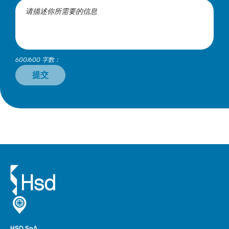
600/600 字数：
提交
HSD SpA