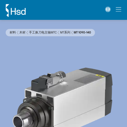
材料
木材
手工换刀电主轴MTC
MT系列
MT 1090-140