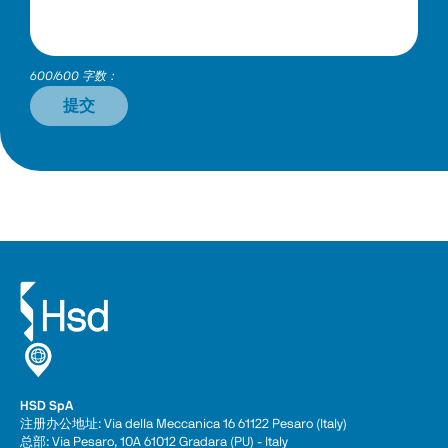
600/600 字数：
提交
HSD SpA
注册办公地址: Via della Meccanica 16 61122 Pesaro (Italy) 
总部: Via Pesaro, 10A 61012 Gradara (PU) - Italy