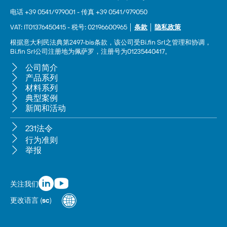
电话 +39 0541/979001 - 传真 +39 0541/979050
VAT: IT01376450415 - 税号: 02196600965 │ 
条款
 │ 
隐私政策
根据意大利民法典第2497-bis条款，该公司受Bi.fin Srl之管理和协调，
Bi.fin Srl公司注册地为佩萨罗，注册号为01235440417。
公司简介
产品系列
材料系列
典型案例
新闻和活动
231法令
行为准则
举报
关注我们
更改语言
(
sc
)