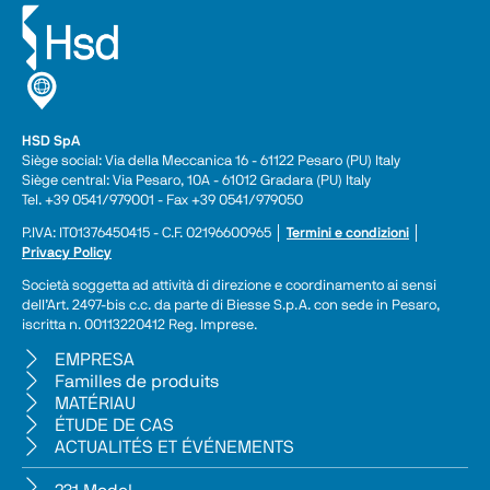
HSD SpA
Siège social: Via della Meccanica 16 - 61122 Pesaro (PU) Italy
Siège central: Via Pesaro, 10A - 61012 Gradara (PU) Italy
Tel. +39 0541/979001 - Fax +39 0541/979050
P.IVA: IT01376450415 - C.F. 02196600965 │ 
Termini e condizioni
 │ 
Privacy Policy
Società soggetta ad attività di direzione e coordinamento ai sensi 
dell’Art. 2497-bis c.c. da parte di Biesse S.p.A. con sede in Pesaro, 
iscritta n. 00113220412 Reg. Imprese.
EMPRESA
Familles de produits
MATÉRIAU
ÉTUDE DE CAS
ACTUALITÉS ET ÉVÉNEMENTS