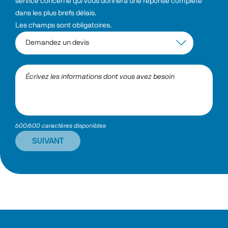
service concerné qui vous donnera une réponse complète 
dans les plus brefs délais.
Les champs sont obligatoires.
600/600 caractères disponibles
SUIVANT