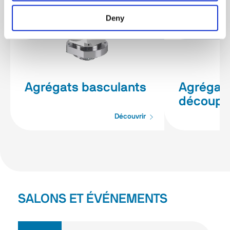
Deny
Agrégats basculants
Agrégat
découpe
Découvrir
SALONS ET ÉVÉNEMENTS