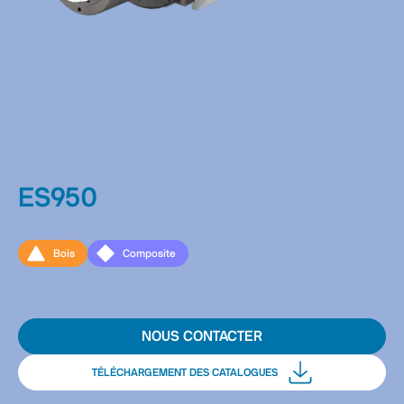
ES950
Bois
Composite
NOUS CONTACTER
TÉLÉCHARGEMENT DES CATALOGUES