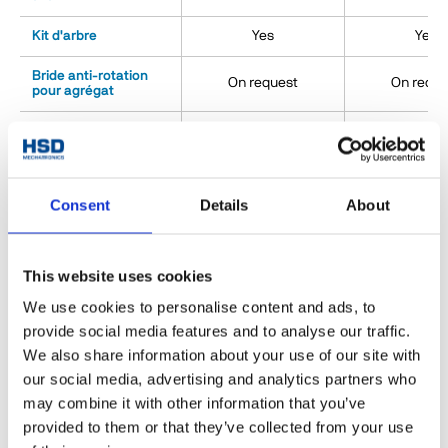
Kit d'arbre
Yes
Yes
Bride anti-rotation
On request
On reque
pour agrégat
Wi-Fi connection &
On request
On reque
myHSD
Consent
Details
About
ACCESSOIRES
This website uses cookies
We use cookies to personalise content and ads, to
provide social media features and to analyse our traffic.
We also share information about your use of our site with
our social media, advertising and analytics partners who
may combine it with other information that you’ve
provided to them or that they’ve collected from your use
Queue pour porte-outi