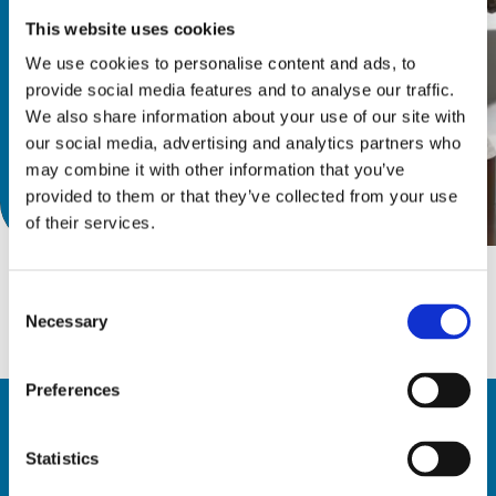
わせて使用されます。
This website uses cookies
We use cookies to personalise content and ads, to
provide social media features and to analyse our traffic.
We also share information about your use of our site with
our social media, advertising and analytics partners who
may combine it with other information that you’ve
provided to them or that they’ve collected from your use
カタログを見る
of their services.
Consent
Necessary
Selection
Preferences
Statistics